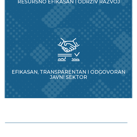
RESURSNO EFIKASAN I ODRŽIV RAZVOJ
EFIKASAN, TRANSPARENTAN I ODGOVORAN
JAVNI SEKTOR
Povećavati digitaliziranost ekonomije