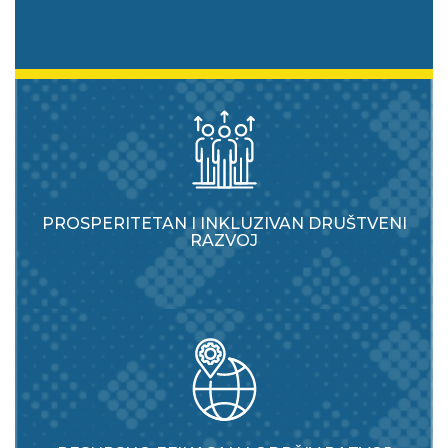
PROSPERITETAN I INKLUZIVAN DRUŠTVENI
RAZVOJ