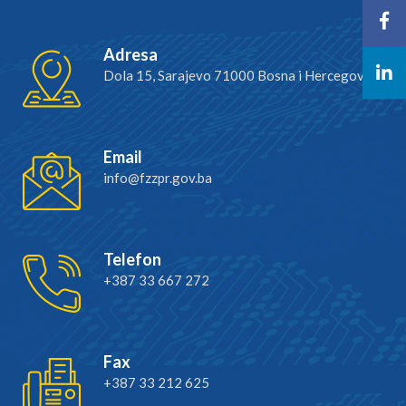
Adresa
Dola 15, Sarajevo 71000 Bosna i Hercegovina
Email
info@fzzpr.gov.ba
Telefon
+387 33 667 272
Fax
+387 33 212 625