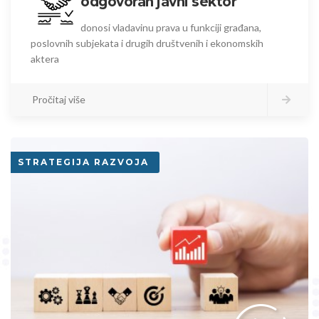
odgovoran javni sektor
donosi vladavinu prava u funkciji građana,
poslovnih subjekata i drugih društvenih i ekonomskih
aktera
Pročitaj više
STRATEGIJA RAZVOJA