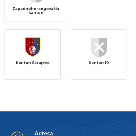
Zapadnohercegovački
kanton
Kanton Sarajevo
Kanton 10
Adresa