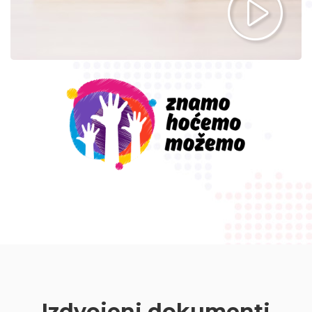
Izdvojeni dokumenti