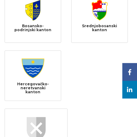
Bosansko-
Srednjobosanski
podrinjski kanton
kanton
Hercegovačko-
neretvanski
kanton