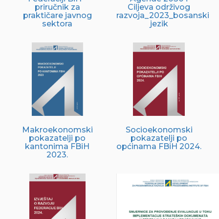
priručnik za
Ciljeva održivog
praktičare javnog
razvoja_2023_bosanski
sektora
jezik
Makroekonomski
Socioekonomski
pokazatelji po
pokazatelji po
kantonima FBiH
općinama FBiH 2024.
2023.