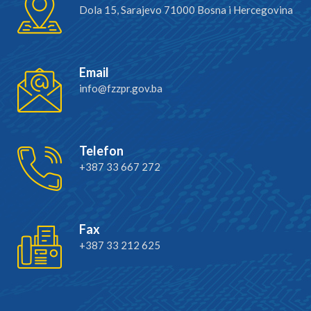
Dola 15, Sarajevo 71000 Bosna i Hercegovina
Email
info@fzzpr.gov.ba
Telefon
+387 33 667 272
Fax
+387 33 212 625