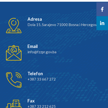
Adresa
Dola 15, Sarajevo 71000 Bosna i Hercegovina
Email
info@fzzpr.gov.ba
Telefon
+387 33 667 272
Fax
+387 33 212 625