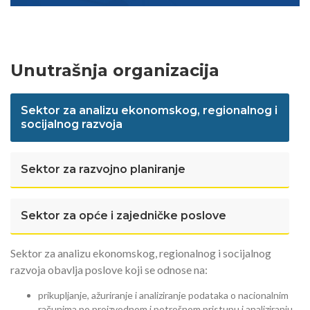
Unutrašnja organizacija
Sektor za analizu ekonomskog, regionalnog i
socijalnog razvoja
Sektor za razvojno planiranje
Sektor za opće i zajedničke poslove
Sektor za analizu ekonomskog, regionalnog i socijalnog
razvoja obavlja poslove koji se odnose na:
prikupljanje, ažuriranje i analiziranje podataka o nacionalnim
računima po proizvodnom i potrošnom pristupu i analiziranju