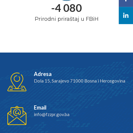
-4 080
Prirodni priraštaj u FBiH
Adresa
Dola 15, Sarajevo 71000 Bosna i Hercegovina
Email
info@fzzpr.gov.ba