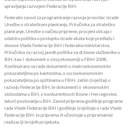
upravljanju razvojem Federacije BiH.
Federalni zavod za programiranje razvoja je nosilac izrade
Uredbe o strateškom planiranju, Priručnika za strateško
planiranje, Uredbe o načinu pripreme, procjeni uticaja i
odabiru politika u postupku izrade akata koje predlažu i
donose Vlada Federacije BiH i federalna ministarstva,
Priručnika za razvoj javnih politika za državne službenike u
BiH, kao i dokument o sivoj ekonomiji u FBiH 2008.
Kontinuirano se rade dokumenti o makroekonomskim
pokazateljima po kantonima, o socioekonomskim
pokazateljima po opštinama u FBiH, zatim izvještaji o
razvoju Federacije BiH, te dokumenti o ekonomskim
slobodama u BiH, o konkurentnosti Bosne i Hercegovine,
lakoći poslovanja u BiH. Zavod priprema godišnje programe
rada Vlade Federacije BiH i godišnje izvještaje o radu Vlade
Federacije BiH, te priprema ili učestvuje u pripremamai
realizaciji brojnih projekata.