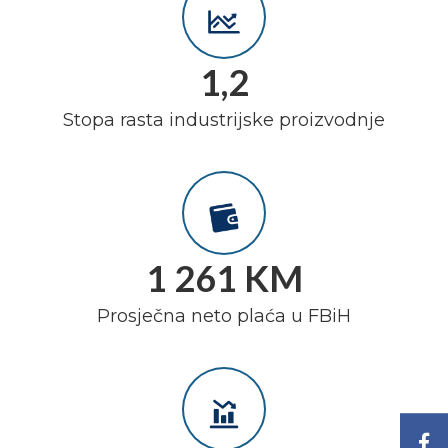
1,2
Stopa rasta industrijske proizvodnje
1 261 KM
Prosječna neto plaća u FBiH