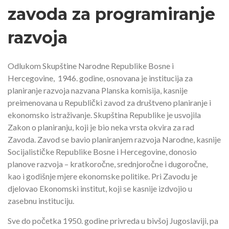
zavoda za programiranje
razvoja
Odlukom Skupštine Narodne Republike Bosne i
Hercegovine, 1946. godine, osnovana je institucija za
planiranje razvoja nazvana Planska komisija, kasnije
preimenovana u Republički zavod za društveno planiranje i
ekonomsko istraživanje. Skupština Republike je usvojila
Zakon o planiranju, koji je bio neka vrsta okvira za rad
Zavoda. Zavod se bavio planiranjem razvoja Narodne, kasnije
Socijalističke Republike Bosne i Hercegovine, donosio
planove razvoja – kratkoročne, srednjoročne i dugoročne,
kao i godišnje mjere ekonomske politike. Pri Zavodu je
djelovao Ekonomski institut, koji se kasnije izdvojio u
zasebnu instituciju.
Sve do početka 1950. godine privreda u bivšoj Jugoslaviji, pa