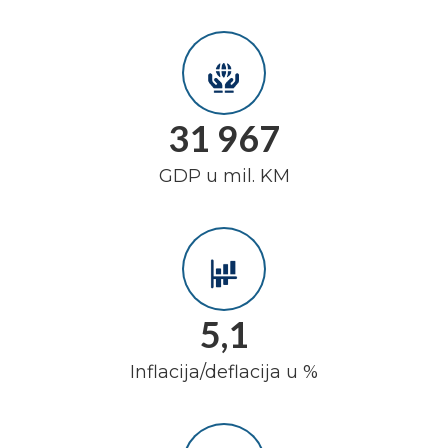
31 967
GDP u mil. KM
5,1
Inflacija/deflacija u %