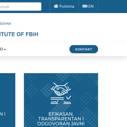
Početna
EN
FO
KONTAKT
 I
EFIKASAN,
TRANSPARENTAN I
ODGOVORAN JAVNI