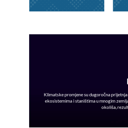
Klimatske promjene su dugoročna prijetnja o
ekosistemima i staništima u mnogim zemlj
okoliša, rezu