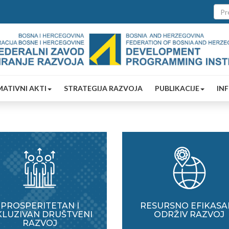
ATIVNI AKTI
STRATEGIJA RAZVOJA
PUBLIKACIJE
IN
PROSPERITETAN I
RESURSNO EFIKASAN
KLUZIVAN DRUŠTVENI
ODRŽIV RAZVOJ
RAZVOJ