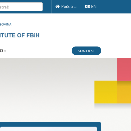
Početna
EN
FO
KONTAKT