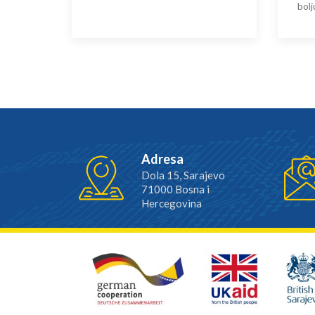
bolj
Adresa
Dola 15, Sarajevo
71000 Bosna i
Hercegovina