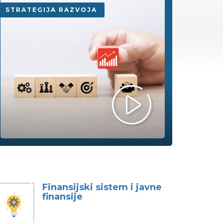
STRATEGIJA RAZVOJA
Finansijski sistem i javne
finansije