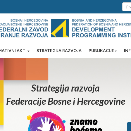
ATIVNI AKTI
STRATEGIJA RAZVOJA
PUBLIKACIJE
IN
Strategija razvoja
Federacije Bosne i Hercegovine