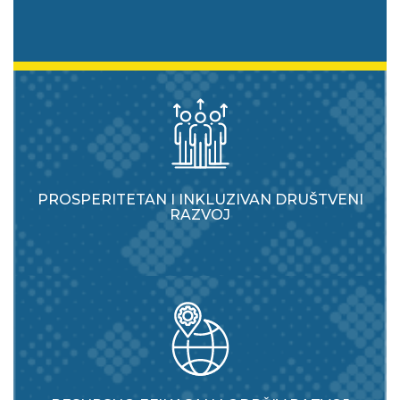
PROSPERITETAN I INKLUZIVAN DRUŠTVENI
RAZVOJ