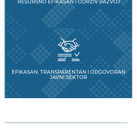
RESURSNO EFIKASAN I ODRŽIV RAZVOJ
EFIKASAN, TRANSPARENTAN I ODGOVORAN
JAVNI SEKTOR
Povećavati digitaliziranost ekonomije