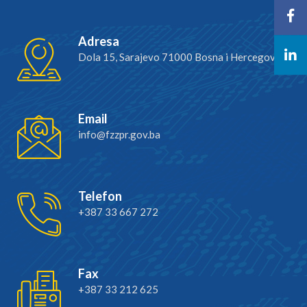
Adresa
Dola 15, Sarajevo 71000 Bosna i Hercegovina
Email
info@fzzpr.gov.ba
Telefon
+387 33 667 272
Fax
+387 33 212 625