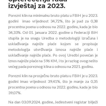
izvještaj za 2023.
Porezni klin na minimalnu bruto platu u FBiH je u 2023.
godini
imao vrijednost 34,72%, što je pad za 0,38
procentna poena u odnosu na 2022. godinu, kada je bio
34,33%. Od 01. januara 2022. godine u Federaciji BiH
stupila je na snagu Uredba o metodologiji izračuna i
usklađivanja najniže plaće kojom se propisuje
metodologija utvrđivanja iznosa najniže plaće i
usklađivanje najniže plaće. Po ovoj Uredbi povećan je
iznos najniže plaće na 596 KM, i to je razlog ovog nešto
većeg pada poreznog klina u odnosu na 2021. godinu.
Porezni klin na prosječnu bruto platu u FBiH je u 2023.
godini imao vrijednost 39,41%, što je manje za 0,35
procentna poena u odnosu na 2022. godinu, kada je bio
39,07%.
Na dan 03.09.2024. godine, Jedinstveni registar bilježi