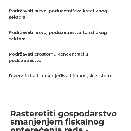
Podržavati razvoj poduzetništva kreativnog
sektora
Podržavati razvoj poduzetništva turističkog
sektora
Podržavati prostornu koncentraciju
poduzetništva
Diverzificirati i unaprjeđivati finansijski sistem
Podržavati izvoz i stvaranje proizvoda više
dodane vrijednosti
Rasteretiti gospodarstvo
smanjenjem fiskalnog
opterećenja rada -