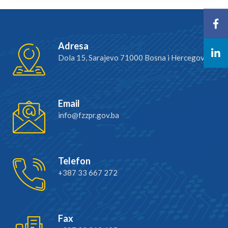
Adresa
Dola 15, Sarajevo 71000 Bosna i Hercegovina
Email
info@fzzpr.gov.ba
Telefon
+387 33 667 272
Fax