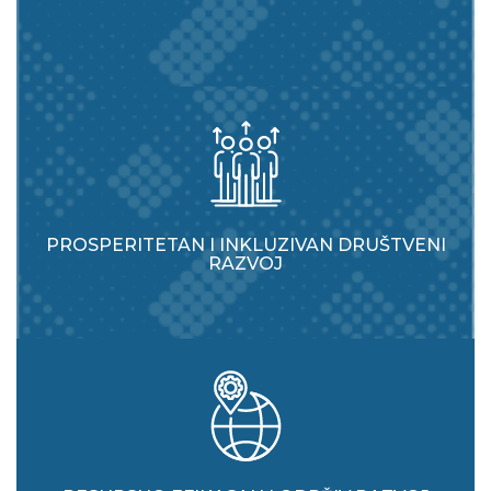
PROSPERITETAN I INKLUZIVAN DRUŠTVENI
RAZVOJ