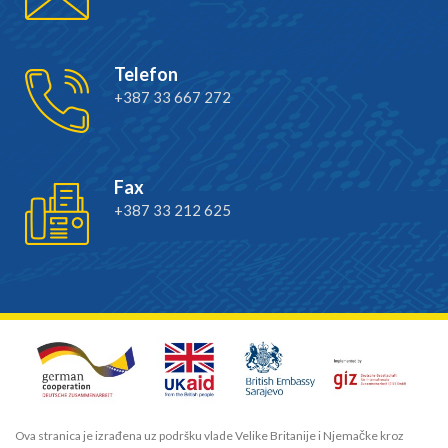
Telefon
+387 33 667 272
Fax
+387 33 212 625
Ova stranica je izrađena uz podršku vlade Velike Britanije i Njemačke kroz