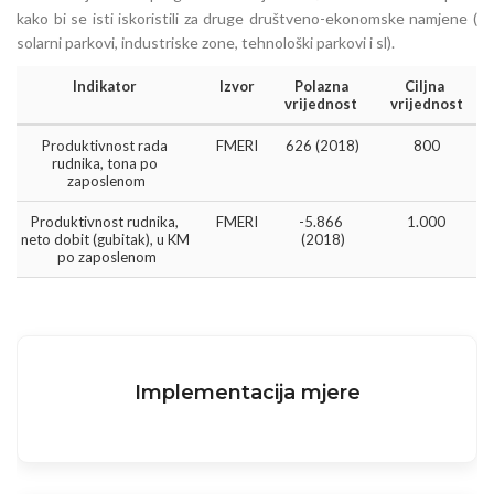
kako bi se isti iskoristili za druge društveno-ekonomske namjene (
solarni parkovi, industriske zone, tehnološki parkovi i sl).
Indikator 
Izvor
Polazna 
Ciljna 
vrijednost 
vrijednost
Produktivnost rada 
FMERI
626 (2018)
800
rudnika, tona po 
zaposlenom
Produktivnost rudnika, 
FMERI
-5.866 
1.000
neto dobit (gubitak), u KM 
(2018)
po zaposlenom
Implementacija mjere