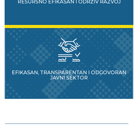
RESURSNO EFIKASAN I ODRŽIV RAZVOJ
EFIKASAN, TRANSPARENTAN I ODGOVORAN
JAVNI SEKTOR
Unaprjeđivati zaštitu i korištenje prirodnih