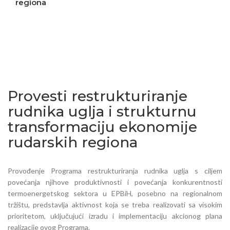
regiona
Poticati razvoj ruralnih prostora
Povećati otpornost na krize
Provesti restrukturiranje
rudnika uglja i strukturnu
transformaciju ekonomije
rudarskih regiona
Provođenje Programa restrukturiranja rudnika uglja s ciljem
povećanja njihove produktivnosti i povećanja konkurentnosti
termoenergetskog sektora u EPBiH, posebno na regionalnom
tržištu, predstavlja aktivnost koja se treba realizovati sa visokim
prioritetom, uključujući izradu i implementaciju akcionog plana
realizacije ovog Programa.