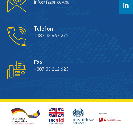
info@fzzpr.gov.ba
Telefon
+387 33 667 272
Fax
+387 33 212 625