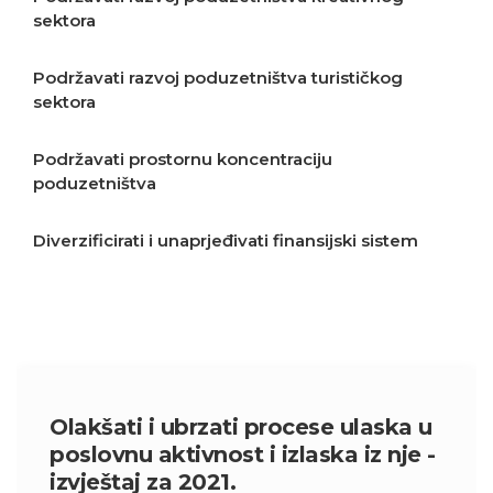
sektora
Podržavati razvoj poduzetništva turističkog
sektora
Podržavati prostornu koncentraciju
poduzetništva
Diverzificirati i unaprjeđivati finansijski sistem
Podržavati izvoz i stvaranje proizvoda više
dodane vrijednosti
Olakšati i ubrzati procese ulaska u
poslovnu aktivnost i izlaska iz nje -
izvještaj za 2021.