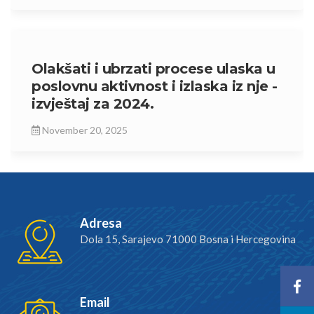
Olakšati i ubrzati procese ulaska u
poslovnu aktivnost i izlaska iz nje -
izvještaj za 2024.
November 20, 2025
Adresa
Dola 15, Sarajevo 71000 Bosna i Hercegovina
Email