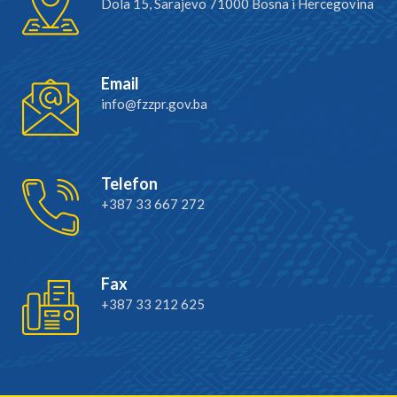
Dola 15, Sarajevo 71000 Bosna i Hercegovina
Email
info@fzzpr.gov.ba
Telefon
+387 33 667 272
Fax
+387 33 212 625