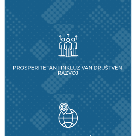
PROSPERITETAN I INKLUZIVAN DRUŠTVENI
RAZVOJ