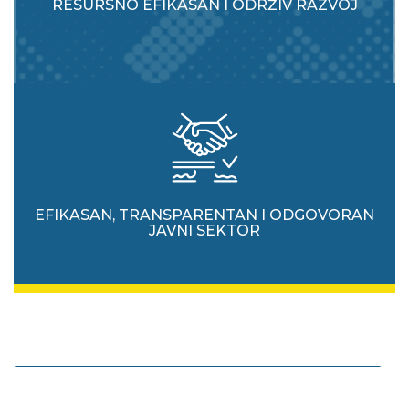
RESURSNO EFIKASAN I ODRŽIV RAZVOJ
EFIKASAN, TRANSPARENTAN I ODGOVORAN
JAVNI SEKTOR
Unaprjeđivati vladavinu prava