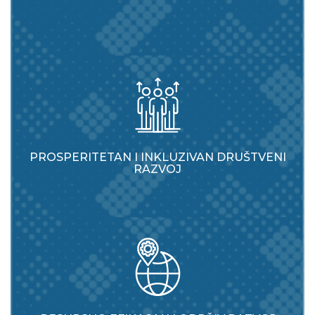
PROSPERITETAN I INKLUZIVAN DRUŠTVENI
RAZVOJ