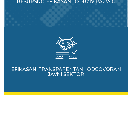
RESURSNO EFIKASAN I ODRŽIV RAZVOJ
EFIKASAN, TRANSPARENTAN I ODGOVORAN
JAVNI SEKTOR
Unaprjeđivati vladavinu prava