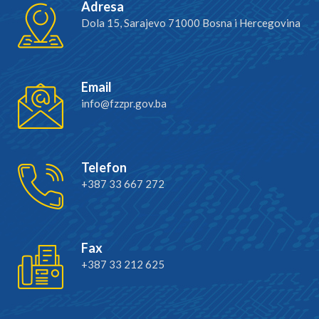
Adresa
Dola 15, Sarajevo 71000 Bosna i Hercegovina
Email
info@fzzpr.gov.ba
Telefon
+387 33 667 272
Fax
+387 33 212 625