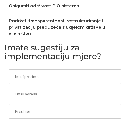
Osigurati održivost PIO sistema
Podržati transparentnost, restrukturiranje i
privatizaciju preduzeća s udjelom države u
vlasništvu
Imate sugestiju za
implementaciju mjere?