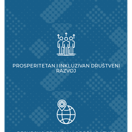
PROSPERITETAN I INKLUZIVAN DRUŠTVENI
RAZVOJ