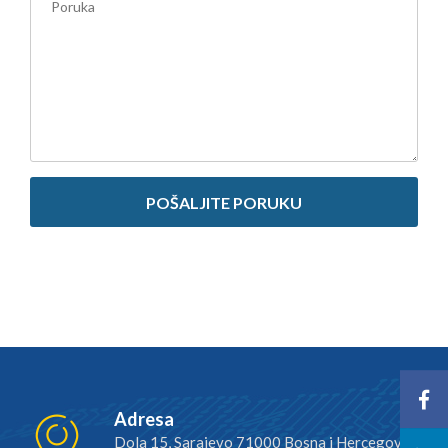
Adresa
Dola 15, Sarajevo 71000 Bosna i Hercegovina