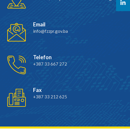
Email
info@fzzpr.gov.ba
Telefon
+387 33 667 272
Fax
+387 33 212 625