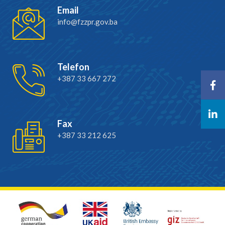
Email
info@fzzpr.gov.ba
Telefon
+387 33 667 272
Fax
+387 33 212 625