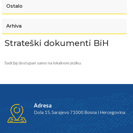
Ostalo
Arhiva
Strateški dokumenti BiH
Sadržaj dostupan samo na lokalnom jeziku.
Adresa
Dola 15, Sarajevo 71000 Bosna i Hercegovina