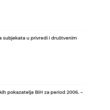
a subjekata u privredi i društvenim
kih pokazatelja BiH za period 2006. –