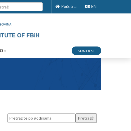
Početna
EN
FO
KONTAKT