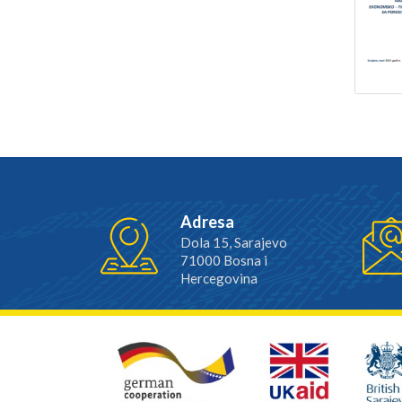
Adresa
Dola 15, Sarajevo
71000 Bosna i
Hercegovina