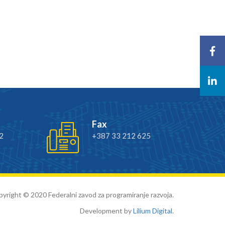
Fax
2
+387 33 212 625
yright © 2020 Federalni zavod za programiranje razvoja.
Development by
Lilium Digital
.