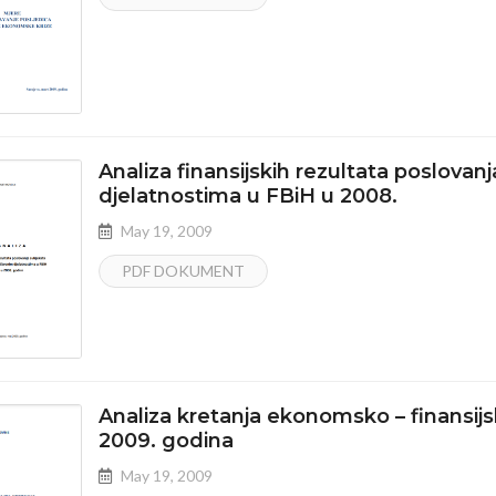
Analiza finansijskih rezultata poslovanj
djelatnostima u FBiH u 2008.
May 19, 2009
PDF DOKUMENT
Analiza kretanja ekonomsko – finansijs
2009. godina
May 19, 2009