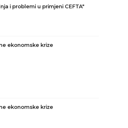
nja i problemi u primjeni CEFTA"
alne ekonomske krize
alne ekonomske krize