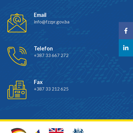
Email
info@fzzpr.gov.ba
Telefon
+387 33 667 272
Fax
+387 33 212 625