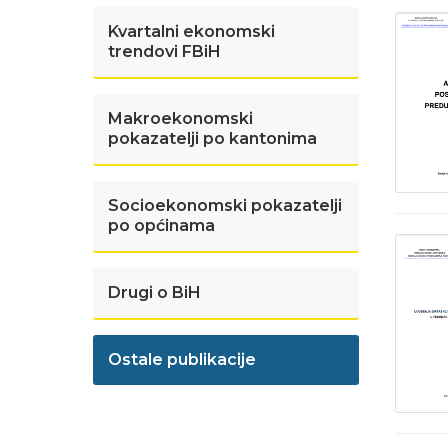
Kvartalni ekonomski
trendovi FBiH
Makroekonomski
pokazatelji po kantonima
Socioekonomski pokazatelji
po općinama
Drugi o BiH
Ostale publikacije