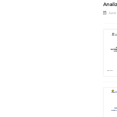
Anali
June 