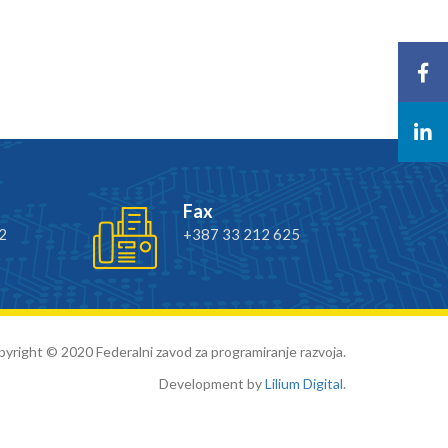
Fax
2
+387 33 212 625
yright © 2020 Federalni zavod za programiranje razvoja.
Development by
Lilium Digital
.