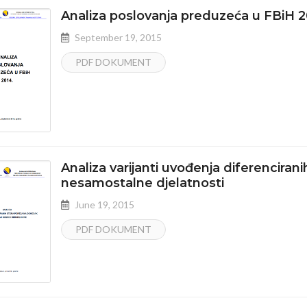
Analiza poslovanja preduzeća u FBiH 2
September 19, 2015
PDF DOKUMENT
Analiza varijanti uvođenja diferencira
nesamostalne djelatnosti
June 19, 2015
PDF DOKUMENT