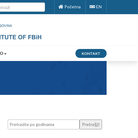
Početna
EN
FO
KONTAKT