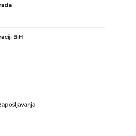
rada
aciji BiH
 zapošljavanja