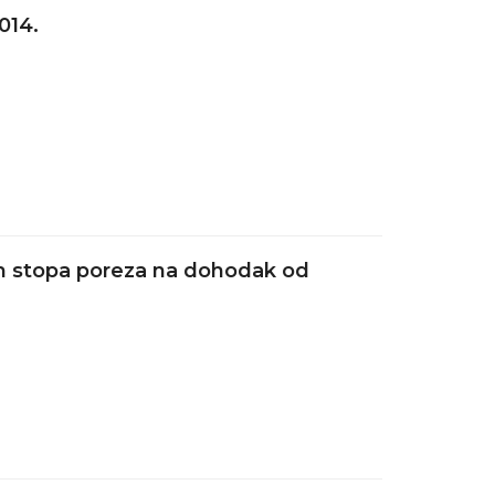
014.
nih stopa poreza na dohodak od