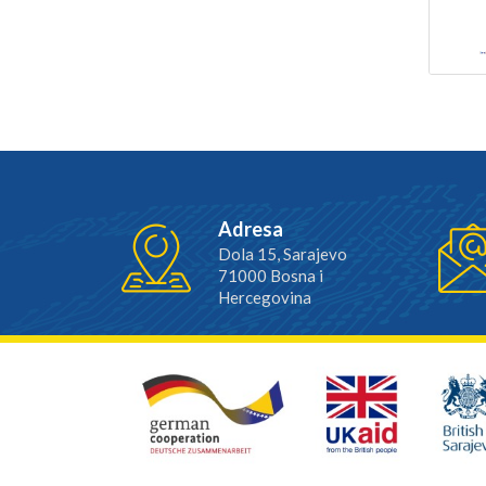
Adresa
Dola 15, Sarajevo
71000 Bosna i
Hercegovina