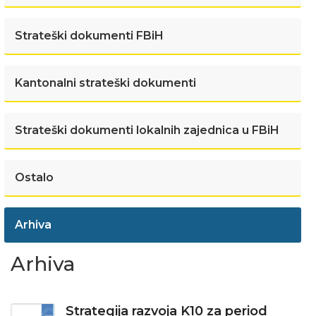
Strateški dokumenti FBiH
Kantonalni strateški dokumenti
Strateški dokumenti lokalnih zajednica u FBiH
Ostalo
Arhiva
Arhiva
Strategija razvoja K10 za period