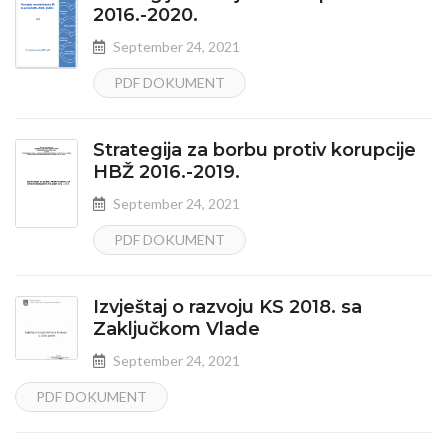
2016.-2020.
September 24, 2021
PDF DOKUMENT
Strategija za borbu protiv korupcije
HBŽ 2016.-2019.
September 24, 2021
PDF DOKUMENT
Izvještaj o razvoju KS 2018. sa
Zaključkom Vlade
September 24, 2021
PDF DOKUMENT