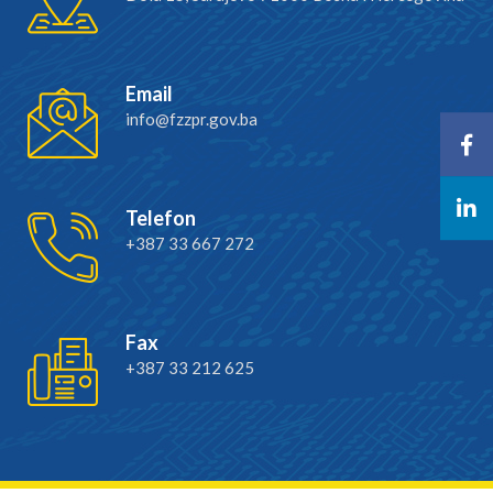
Email
info@fzzpr.gov.ba
Telefon
+387 33 667 272
Fax
+387 33 212 625