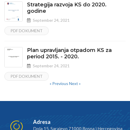
Strategija razvoja KS do 2020.
godine
September 24, 2021
PDF DOKUMENT
Plan upravljanja otpadom KS za
period 2015. - 2020.
September 24, 2021
PDF DOKUMENT
« Previous
Next »
Adresa
Dola 15, Sarajevo 71000 Bosna i Hercegovina