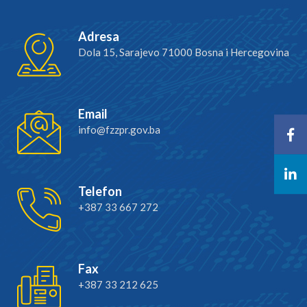
Adresa
Dola 15, Sarajevo 71000 Bosna i Hercegovina
Email
info@fzzpr.gov.ba
Telefon
+387 33 667 272
Fax
+387 33 212 625