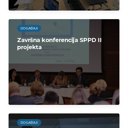
DOGAĐAJI
Završna konferencija SPPD II
projekta
DOGAĐAJI