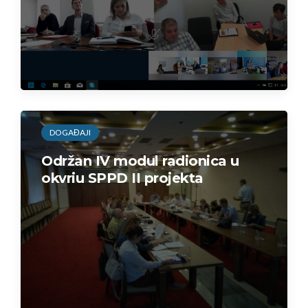
DOGAĐAJI
Održan IV modul radionica u
okvriu SPPD II projekta