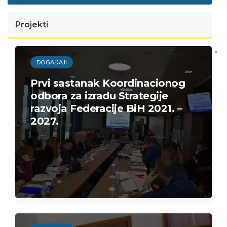
Projekti
«
DOGAĐAJI
Prvi sastanak Koordinacionog
odbora za izradu Strategije
razvoja Federacije BiH 2021. –
2027.