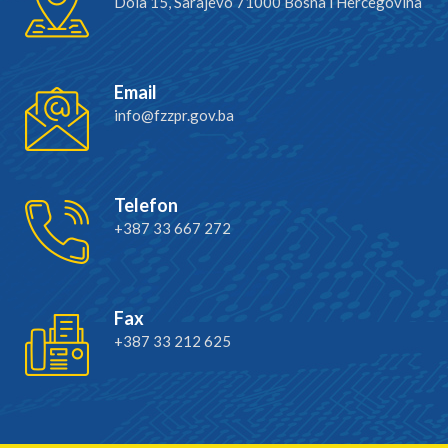
Dola 15, Sarajevo 71000 Bosna i Hercegovina
Email
info@fzzpr.gov.ba
Telefon
+387 33 667 272
Fax
+387 33 212 625