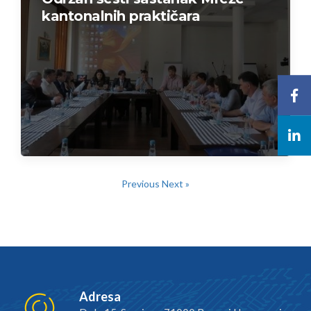
kantonalnih praktičara
Previous
Next »
Adresa