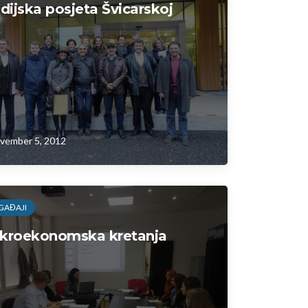
dijska posjeta Švicarskoj
vember 5, 2012
GAĐAJI
kroekonomska kretanja