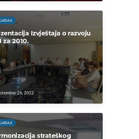
GAĐAJI
zentacija Izvještaja o razvoju
 za 2010.
ptember 26, 2012
GAĐAJI
monizacija strateškog