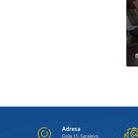
Adresa
Dola 15, Sarajevo