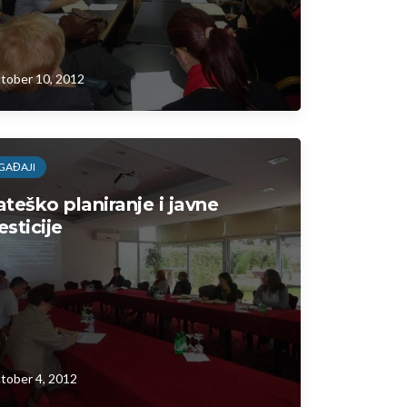
tober 10, 2012
GAĐAJI
ateško planiranje i javne
esticije
tober 4, 2012