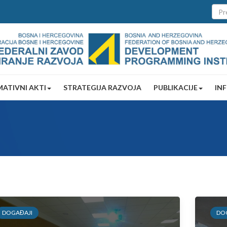
ATIVNI AKTI
STRATEGIJA RAZVOJA
PUBLIKACIJE
IN
DOGAĐAJI
DO