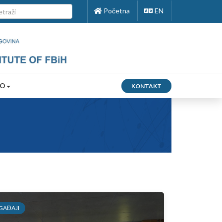
Početna
EN
FO
KONTAKT
GAĐAJI