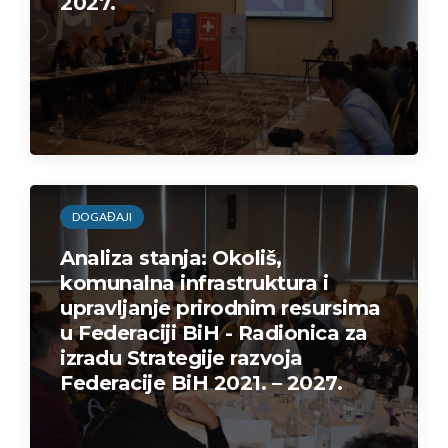
2027.
DOGAĐAJI
Analiza stanja: Okoliš,
komunalna infrastruktura i
upravljanje prirodnim resursima
u Federaciji BiH - Radionica za
izradu Strategije razvoja
Federacije BiH 2021. – 2027.