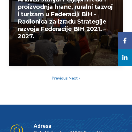
proizvodnja hrane, ruralni tazvoj
i turizam u Federaciji BiH -
Radionica za izradu Strategije
razvoja Federacije BIH 2021. –
2027.
Previous
Next »
Adresa