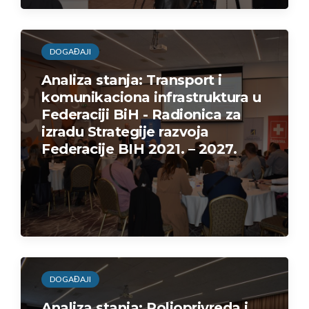
DOGAĐAJI
Analiza stanja: Transport i
komunikaciona infrastruktura u
Federaciji BiH - Radionica za
izradu Strategije razvoja
Federacije BIH 2021. – 2027.
DOGAĐAJI
Analiza stanja: Poljoprivreda i