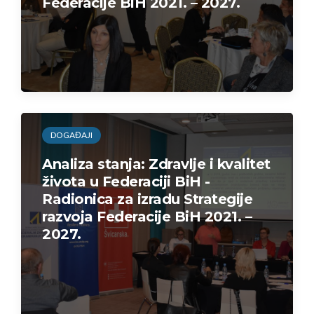
Federacije BiH 2021. – 2027.
DOGAĐAJI
Analiza stanja: Zdravlje i kvalitet
života u Federaciji BiH -
Radionica za izradu Strategije
razvoja Federacije BiH 2021. –
2027.