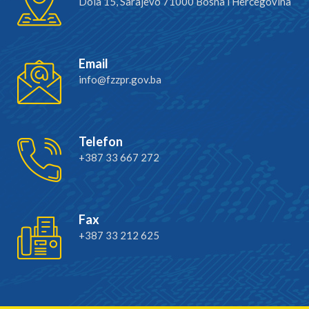
Dola 15, Sarajevo 71000 Bosna i Hercegovina
Email
info@fzzpr.gov.ba
Telefon
+387 33 667 272
Fax
+387 33 212 625