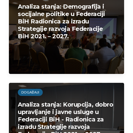
Analiza stanja: Demografija i
socijalne politike u Federaciji
BiH Radionica za izradu
Strategije razvoja Federacije
BiH 2021. – 2027.
DOGAĐAJI
Analiza stanja: Korupcija, dobro
upravljanje i javne usluge u
Federaciji BiH - Radionica za
izradu Strategije razvoja