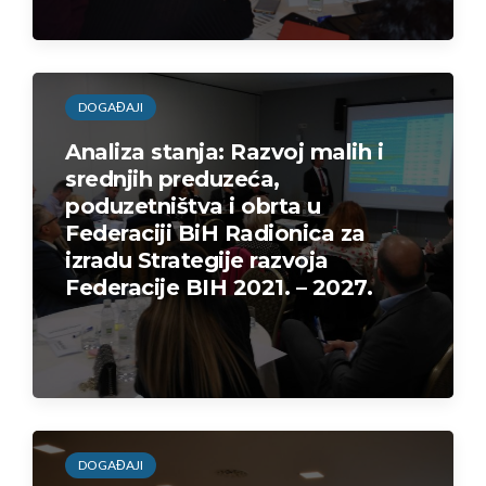
DOGAĐAJI
Analiza stanja: Razvoj malih i
srednjih preduzeća,
poduzetništva i obrta u
Federaciji BiH Radionica za
izradu Strategije razvoja
Federacije BIH 2021. – 2027.
DOGAĐAJI