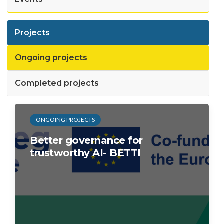
Projects
Ongoing projects
Completed projects
ONGOING PROJECTS
Better governance for
trustworthy AI- BETTI