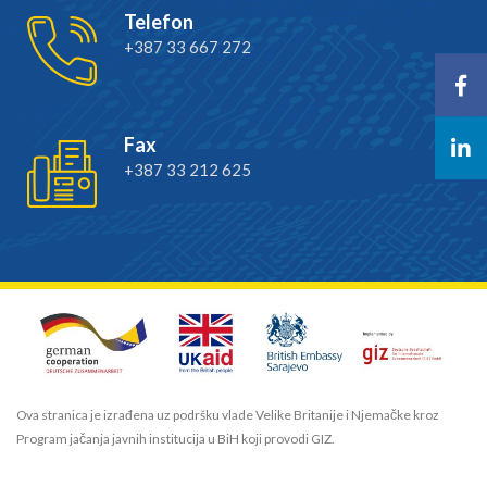
Telefon
+387 33 667 272
Fax
+387 33 212 625
Ova stranica je izrađena uz podršku vlade Velike Britanije i Njemačke kroz
Program jačanja javnih institucija u BiH koji provodi GIZ.