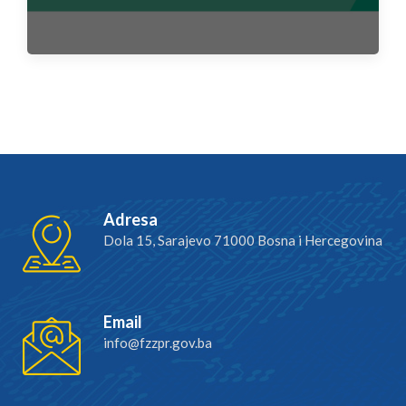
Adresa
Dola 15, Sarajevo 71000 Bosna i Hercegovina
Email
info@fzzpr.gov.ba