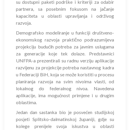
su dostupni paketi podrške i kriteriji za odabir
partnera, sa posebnim fokusom na jačanje
kapaciteta u oblasti upravljanja i održivog
razvoja.
Demografsko modeliranje u funkciji društveno-
ekonomskog razvoja praktično podrazumijeva
projekciju budućih potreba za javnim uslugama
za generacije koje tek dolaze. Predstavnici
UNFPA-a prezentirali su radnu verziju aplikacije
razvijenu za projekcije potreba nastavnog kadra
u Federaciji BiH, koja se može koristiti u procesu
planiranja razvoja na svim nivoima vlasti, od
lokalnog do federalnog nivoa. Navedena
aplikacije, ima mogućnost primjene i u drugim
oblastima.
Jedan dan sastanka bio je posvećen studijskoj
posjeti Splitsko-dalmatinskoj županiji, gdje su
kolege prenijele svoja iskustva u oblasti