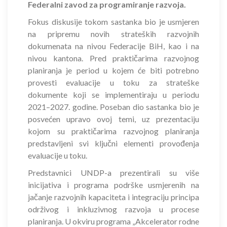
Federalni zavod za programiranje razvoja.
Fokus diskusije tokom sastanka bio je usmjeren
na pripremu novih strateških razvojnih
dokumenata na nivou Federacije BiH, kao i na
nivou kantona. Pred praktičarima razvojnog
planiranja je period u kojem će biti potrebno
provesti evaluacije u toku za strateške
dokumente koji se implementiraju u periodu
2021–2027. godine. Poseban dio sastanka bio je
posvećen upravo ovoj temi, uz prezentaciju
kojom su praktičarima razvojnog planiranja
predstavljeni svi ključni elementi provođenja
evaluacije u toku.
Predstavnici UNDP-a prezentirali su više
inicijativa i programa podrške usmjerenih na
jačanje razvojnih kapaciteta i integraciju principa
održivog i inkluzivnog razvoja u procese
planiranja. U okviru programa „Akcelerator rodne