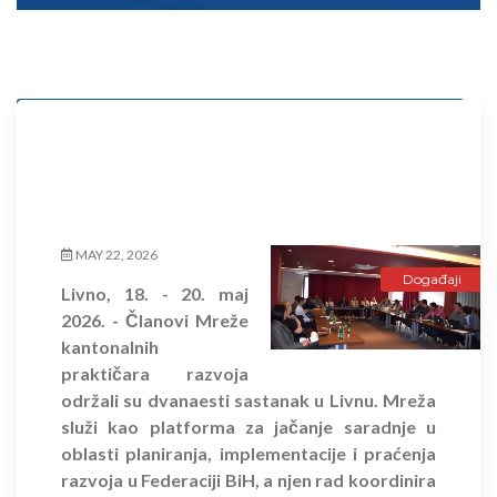
Događaji
Projekti
MAY 22, 2026
Događaji
Livno, 18. - 20. maj
2026. - Članovi Mreže
kantonalnih
praktičara razvoja
održali su dvanaesti sastanak u Livnu. Mreža
služi kao platforma za jačanje saradnje u
oblasti planiranja, implementacije i praćenja
razvoja u Federaciji BiH, a njen rad koordinira