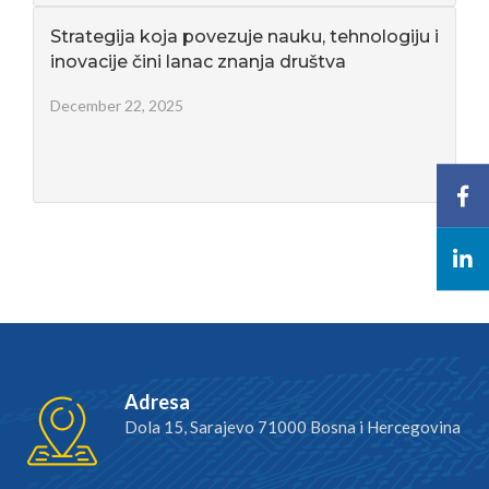
Strategija koja povezuje nauku, tehnologiju i
inovacije čini lanac znanja društva
December 22, 2025
Adresa
Dola 15, Sarajevo 71000 Bosna i Hercegovina