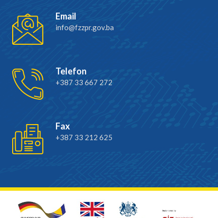
Email
info@fzzpr.gov.ba
Telefon
+387 33 667 272
Fax
+387 33 212 625